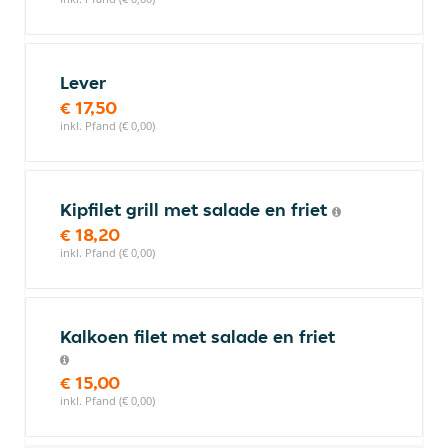
Lever
€ 17,50
inkl. Pfand (€ 0,00)
Kipfilet grill met salade en friet
€ 18,20
inkl. Pfand (€ 0,00)
Kalkoen filet met salade en friet
€ 15,00
inkl. Pfand (€ 0,00)