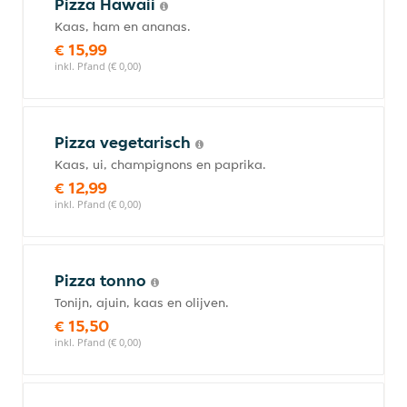
Pizza Hawaii
Kaas, ham en ananas.
€ 15,99
inkl. Pfand (€ 0,00)
Pizza vegetarisch
Kaas, ui, champignons en paprika.
€ 12,99
inkl. Pfand (€ 0,00)
Pizza tonno
Tonijn, ajuin, kaas en olijven.
€ 15,50
inkl. Pfand (€ 0,00)