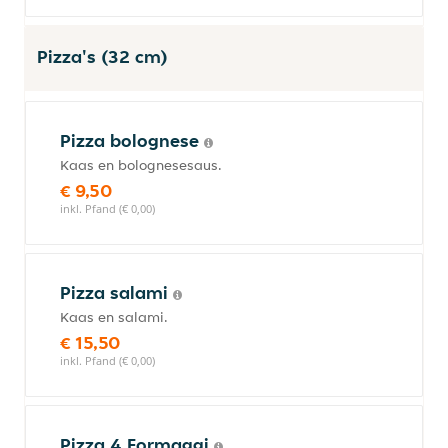
Pizza's (32 cm)
Pizza bolognese
Kaas en bolognesesaus.
€ 9,50
inkl. Pfand (€ 0,00)
Pizza salami
Kaas en salami.
€ 15,50
inkl. Pfand (€ 0,00)
Pizza 4 Formaggi