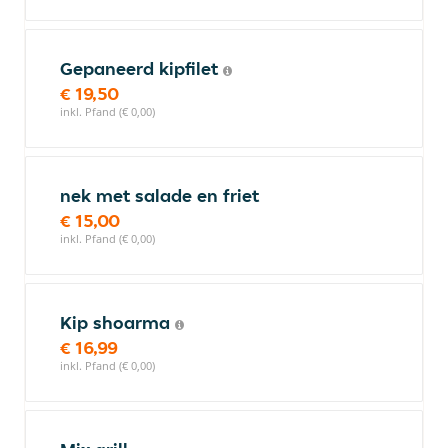
Gepaneerd kipfilet
€ 19,50
inkl. Pfand (€ 0,00)
nek met salade en friet
€ 15,00
inkl. Pfand (€ 0,00)
Kip shoarma
€ 16,99
inkl. Pfand (€ 0,00)