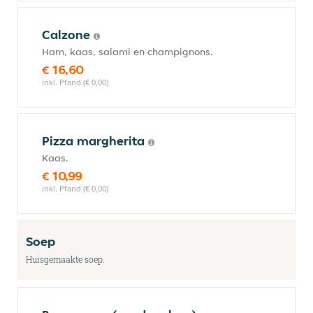
Calzone
Ham, kaas, salami en champignons.
€ 16,60
inkl. Pfand (€ 0,00)
Pizza margherita
Kaas.
€ 10,99
inkl. Pfand (€ 0,00)
Soep
Huisgemaakte soep.