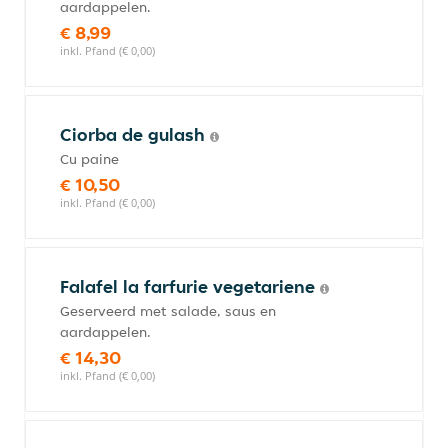
aardappelen.
€ 8,99
inkl. Pfand (€ 0,00)
Ciorba de gulash
Cu paine
€ 10,50
inkl. Pfand (€ 0,00)
Falafel la farfurie vegetariene
Geserveerd met salade, saus en
aardappelen.
€ 14,30
inkl. Pfand (€ 0,00)