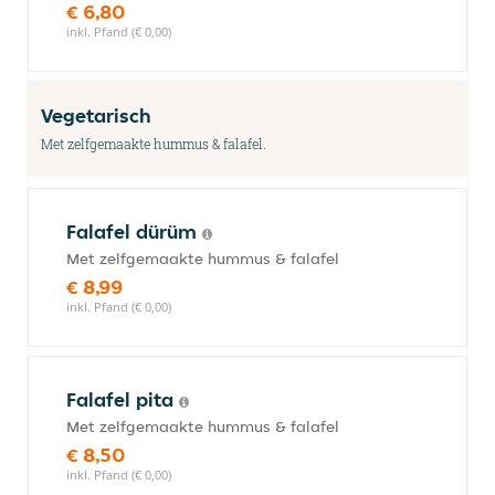
€ 6,80
inkl. Pfand (€ 0,00)
Vegetarisch
Met zelfgemaakte hummus & falafel.
Falafel dürüm
Met zelfgemaakte hummus & falafel
€ 8,99
inkl. Pfand (€ 0,00)
Falafel pita
Met zelfgemaakte hummus & falafel
€ 8,50
inkl. Pfand (€ 0,00)