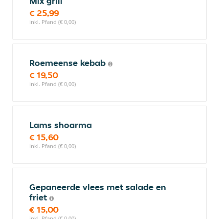
Mix grill
€ 25,99
inkl. Pfand (€ 0,00)
Roemeense kebab
€ 19,50
inkl. Pfand (€ 0,00)
Lams shoarma
€ 15,60
inkl. Pfand (€ 0,00)
Gepaneerde vlees met salade en
friet
€ 15,00
inkl. Pfand (€ 0,00)