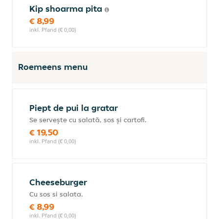
Kip shoarma pita
€ 8,99
inkl. Pfand (€ 0,00)
Roemeens menu
Piept de pui la gratar
Se servește cu salată, sos și cartofi.
€ 19,50
inkl. Pfand (€ 0,00)
Cheeseburger
Cu sos si salata.
€ 8,99
inkl. Pfand (€ 0,00)