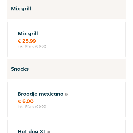
Mix grill
Mix grill
€ 25,99
inkl. Pfand (€ 0,00)
Snacks
Broodje mexicano
€ 6,00
inkl. Pfand (€ 0,00)
Hot dog XL