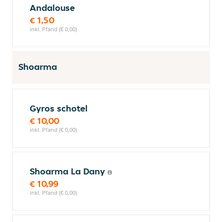
Andalouse
€ 1,50
inkl. Pfand (€ 0,00)
Shoarma
Gyros schotel
€ 10,00
inkl. Pfand (€ 0,00)
Shoarma La Dany
€ 10,99
inkl. Pfand (€ 0,00)