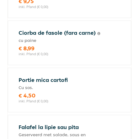
€ 9,75
inkl. Pfand (€ 0,00)
Ciorba de fasole (fara carne)
cu paine
€ 8,99
inkl. Pfand (€ 0,00)
Portie mica cartofi
Cu sos.
€ 4,50
inkl. Pfand (€ 0,00)
Falafel la lipie sau pita
Geserveerd met salade, saus en