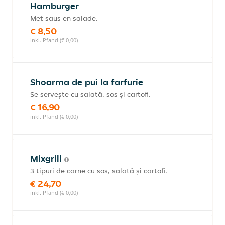
Hamburger
Met saus en salade.
€ 8,50
inkl. Pfand (€ 0,00)
Shoarma de pui la farfurie
Se servește cu salată, sos și cartofi.
€ 16,90
inkl. Pfand (€ 0,00)
Mixgrill
3 tipuri de carne cu sos, salată și cartofi.
€ 24,70
inkl. Pfand (€ 0,00)