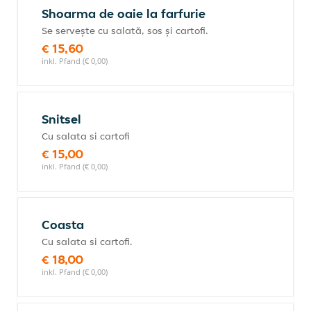
Shoarma de oaie la farfurie
Se servește cu salată, sos și cartofi.
€ 15,60
inkl. Pfand (€ 0,00)
Snitsel
Cu salata si cartofi
€ 15,00
inkl. Pfand (€ 0,00)
Coasta
Cu salata si cartofi.
€ 18,00
inkl. Pfand (€ 0,00)