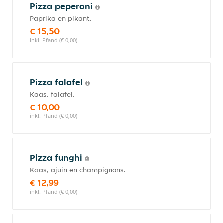
Pizza peperoni
Paprika en pikant.
€ 15,50
inkl. Pfand (€ 0,00)
Pizza falafel
Kaas, falafel.
€ 10,00
inkl. Pfand (€ 0,00)
Pizza funghi
Kaas, ajuin en champignons.
€ 12,99
inkl. Pfand (€ 0,00)