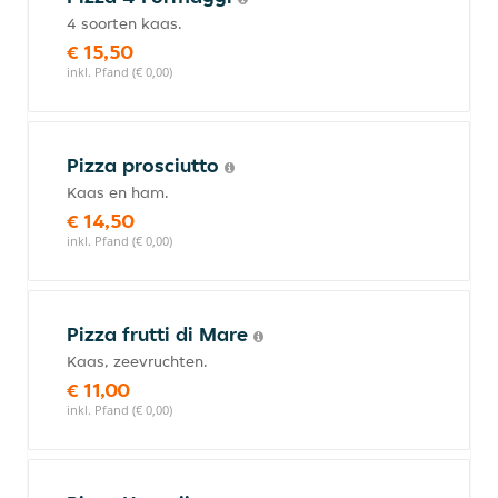
4 soorten kaas.
€ 15,50
inkl. Pfand (€ 0,00)
Pizza prosciutto
Kaas en ham.
€ 14,50
inkl. Pfand (€ 0,00)
Pizza frutti di Mare
Kaas, zeevruchten.
€ 11,00
inkl. Pfand (€ 0,00)