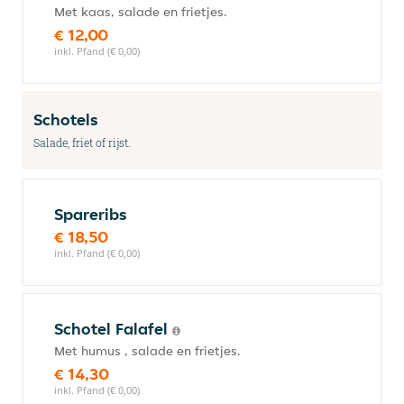
Met kaas, salade en frietjes.
€ 12,00
inkl. Pfand (€ 0,00)
Schotels
Salade, friet of rijst.
Spareribs
€ 18,50
inkl. Pfand (€ 0,00)
Schotel Falafel
Met humus , salade en frietjes.
€ 14,30
inkl. Pfand (€ 0,00)