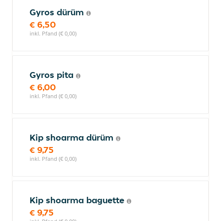
Gyros dürüm
€ 6,50
inkl. Pfand (€ 0,00)
Gyros pita
€ 6,00
inkl. Pfand (€ 0,00)
Kip shoarma dürüm
€ 9,75
inkl. Pfand (€ 0,00)
Kip shoarma baguette
€ 9,75