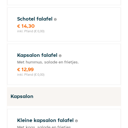
Schotel falafel
€ 14,30
inkl. Pfand (€ 0,00)
Kapsalon falafel
Met hummus, salade en frietjes.
€ 12,99
inkl. Pfand (€ 0,00)
Kapsalon
Kleine kapsalon falafel
Met kaas, salade en frietjes.