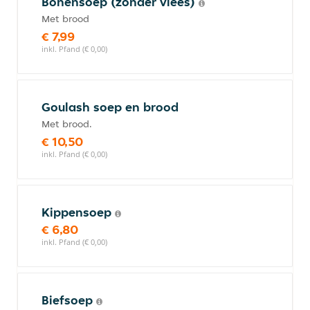
Bonensoep (zonder vlees)
Met brood
€ 7,99
inkl. Pfand (€ 0,00)
Goulash soep en brood
Met brood.
€ 10,50
inkl. Pfand (€ 0,00)
Kippensoep
€ 6,80
inkl. Pfand (€ 0,00)
Biefsoep