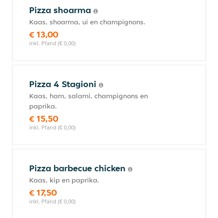
Pizza shoarma
Kaas, shoarma, ui en champignons.
€ 13,00
inkl. Pfand (€ 0,00)
Pizza 4 Stagioni
Kaas, ham, salami, champignons en
paprika.
€ 15,50
inkl. Pfand (€ 0,00)
Pizza barbecue chicken
Kaas, kip en paprika.
€ 17,50
inkl. Pfand (€ 0,00)