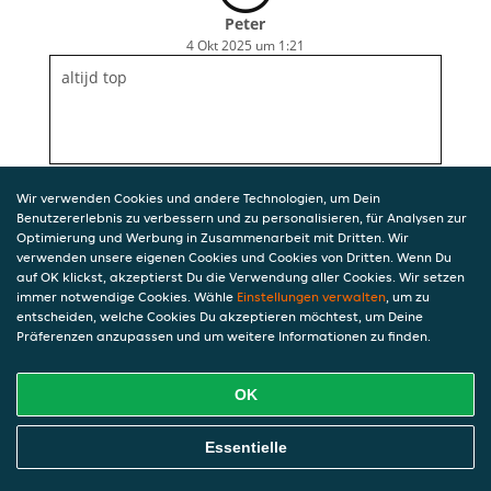
Peter
4 Okt 2025 um 1:21
altijd top
Wir verwenden Cookies und andere Technologien, um Dein
Benutzererlebnis zu verbessern und zu personalisieren, für Analysen zur
Optimierung und Werbung in Zusammenarbeit mit Dritten. Wir
verwenden unsere eigenen Cookies und Cookies von Dritten. Wenn Du
auf OK klickst, akzeptierst Du die Verwendung aller Cookies. Wir setzen
immer notwendige Cookies. Wähle
Einstellungen verwalten
, um zu
entscheiden, welche Cookies Du akzeptieren möchtest, um Deine
Präferenzen anzupassen und um weitere Informationen zu finden.
OK
Essentielle